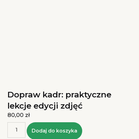
Dopraw kadr: praktyczne
lekcje edycji zdjęć
80,00
zł
Dodaj do koszyka