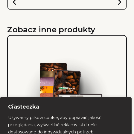
Zobacz inne produkty
Ciasteczka
Używamy plików cookie, aby poprawić jakość
przeglądania, wyświetlać reklamy lub treści
dostosowane do indywidualnych potrzeb