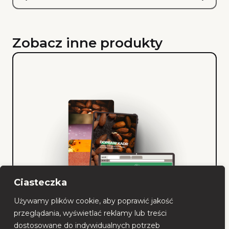
Zobacz inne produkty
Ciasteczka
Używamy plików cookie, aby poprawić jakość
przeglądania, wyświetlać reklamy lub treści
dostosowane do indywidualnych potrzeb