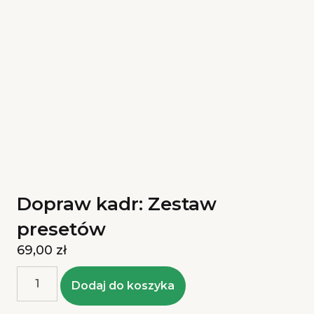
Dopraw kadr: Zestaw
presetów
69,00
zł
Dodaj do koszyka