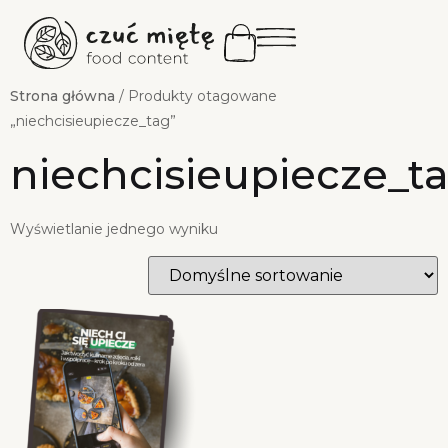
Strona główna
/ Produkty otagowane
„niechcisieupiecze_tag”
niechcisieupiecze_t
Wyświetlanie jednego wyniku