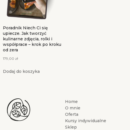
Poradnik Niech Ci się
upiecze. Jak tworzyć
kulinarne zdjęcia, rolki i
współprace – krok po kroku
od zera
179,00
zł
Dodaj do koszyka
Home
O mnie
Oferta
Kursy indywidualne
Sklep