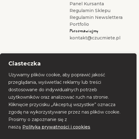
Panel Kursanta
Regulamin Sklepu
Regulamin Newslettera
Portfolio
Porozmawiajmy
kontakt@czucmiete.pl
Ciasteczka
Używamy plików cookie, aby poprawić jakość
przeglądania, wyświetlać reklamy lub treści
dostosowane do indywidualnych potrzeb
użytkowników oraz analizować ruch na stronie.
Kliknięcie przycisku „Akceptuj wszystkie” oznacza
zgodę na wykorzystywanie przez nas plików cookie.
Prosimy o zapoznanie się z
naszą
Polityką prywatności i cookies